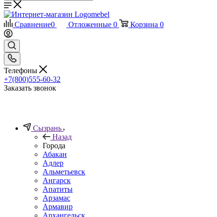
Сравнение
0
Отложенные
0
Корзина
0
Телефоны
+7(800)555-60-32
Заказать звонок
Сызрань
Назад
Города
Абакан
Адлер
Альметьевск
Ангарск
Апатиты
Арзамас
Армавир
Архангельск