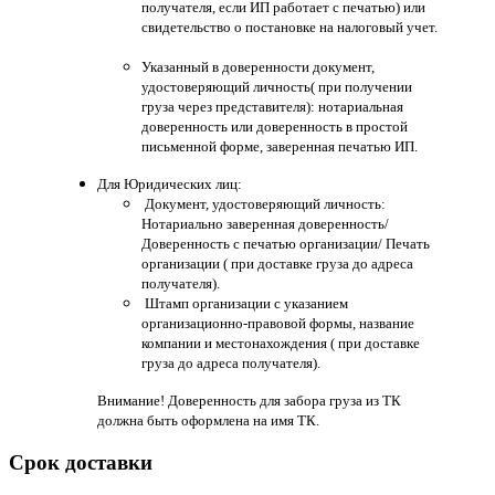
получателя, если ИП работает с печатью) или
свидетельство о постановке на налоговый учет.
Указанный в доверенности документ,
удостоверяющий личность( при получении
груза через представителя): нотариальная
доверенность или доверенность в простой
письменной форме, заверенная печатью ИП.
Для Юридических лиц:
Документ, удостоверяющий личность:
Нотариально заверенная доверенность/
Доверенность с печатью организации/ Печать
организации ( при доставке груза до адреса
получателя).
Штамп организации с указанием
организационно-правовой формы, название
компании и местонахождения ( при доставке
груза до адреса получателя).
Внимание! Доверенность для забора груза из ТК
должна быть оформлена на имя ТК.
Срок доставки