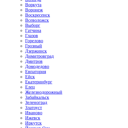
Воркута
Воронеж
Воскресенск
Всеволожск
Выборг
Гатчина
Глазов
Горелово
Грозный
Дзержинск
Димитровград
Дмитров
Домодедово
Евпатория
Ейск
Екатеринбург
Елец
Железнодорожный
Забайкальск
Зеленоград
Златоуст
Иваново
Ижевск
Иркутск