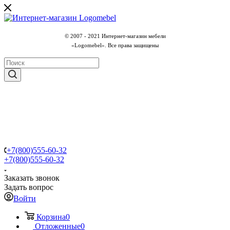
© 2007 - 2021 Интернет-магазин мебели
«Logomebel». Все права защищены
+7(800)555-60-32
+7(800)555-60-32
Заказать звонок
Задать вопрос
Войти
Корзина
0
Отложенные
0