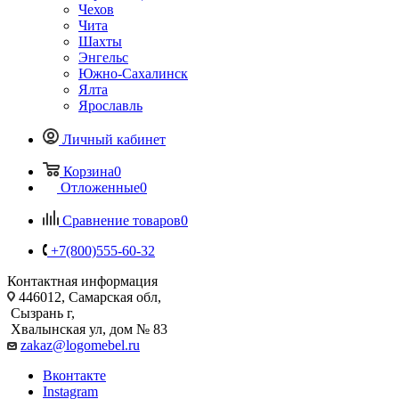
Чехов
Чита
Шахты
Энгельс
Южно-Сахалинск
Ялта
Ярославль
Личный кабинет
Корзина
0
Отложенные
0
Сравнение товаров
0
+7(800)555-60-32
Контактная информация
446012, Самарская обл,
Сызрань г,
Хвалынская ул, дом № 83
zakaz@logomebel.ru
Вконтакте
Instagram